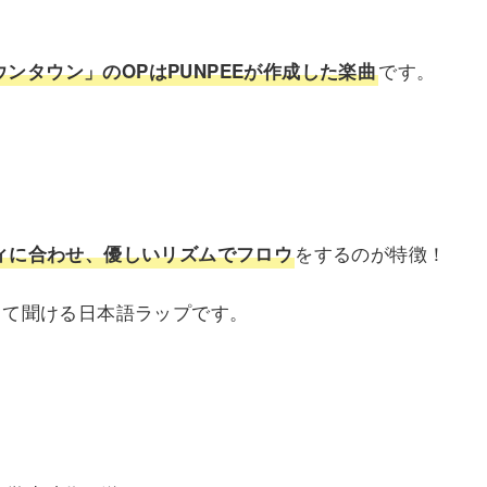
です。
ンタウン」のOPはPUNPEEが作成した楽曲
をするのが特徴！
ィに合わせ、優しいリズムでフロウ
して聞ける日本語ラップです。