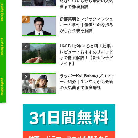
絶な生い立ちから最新の人気
曲まで徹底解説
伊藤英明とマジックマッシュ
ルーム事件｜俳優生命を揺る
がした全貌を解説
H4CBHがキマると噂！効果・
レビュー・おすすめリキッド
まで徹底解説！【新カンナビ
ノイド】
ラッパーKvi Babaのプロフィ
ール紹介｜生い立ちから最新
の人気曲まで徹底解説