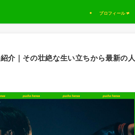
プロフィール▼
ール紹介｜その壮絶な生い立ちから最新の