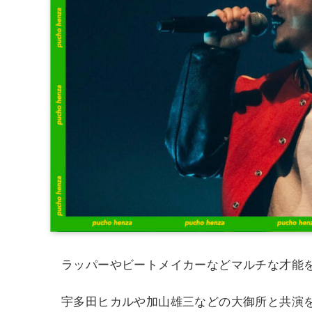
ラッパーやビートメイカーなどマルチな才能
宇多田ヒカルや加山雄三などの大御所と共演を果