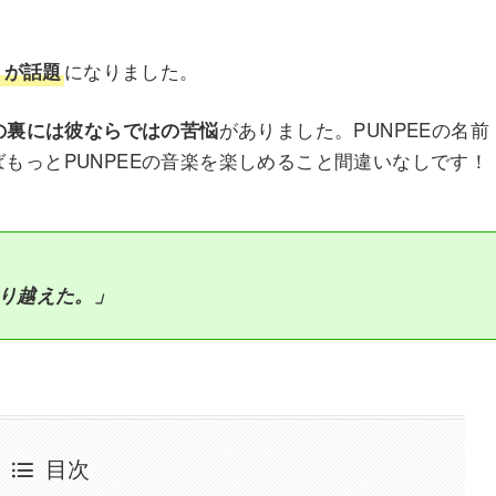
になりました。
とが話題
がありました。PUNPEEの名前
の裏には彼ならではの苦悩
もっとPUNPEEの音楽を楽しめること間違いなしです！
乗り越えた。」
目次