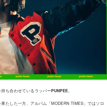
を持ち合わせているラッパー
。
PUNPEE
たした一方、アルバム「MODERN TIMES」ではソロ