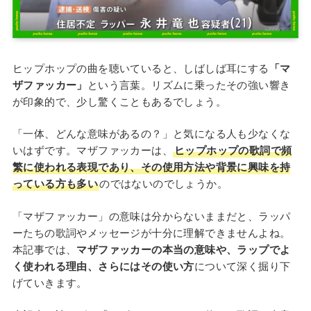
ヒップホップの曲を聴いていると、しばしば耳にする
「マ
ザファッカー」
という言葉。リズムに乗ったその強い響き
が印象的で、少し驚くこともあるでしょう。
「一体、どんな意味があるの？」と気になる人も少なくな
いはずです。マザファッカーは、
ヒップホップの歌詞で頻
繁に使われる表現であり、その使用方法や背景に興味を持
っている方も多い
のではないのでしょうか。
「マザファッカー」の意味は分からないままだと、ラッパ
ーたちの歌詞やメッセージが十分に理解できませんよね。
本記事では、
マザファッカーの本当の意味や、ラップでよ
く使われる理由、さらにはその使い方
について深く掘り下
げていきます。