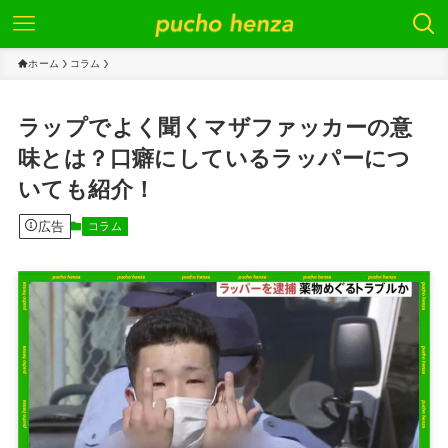
ホーム
コラム
ラップでよく聞くマザファッカーの意
味とは？口癖にしているラッパーにつ
いても紹介！
広告
コラム