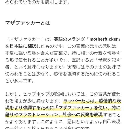
められているのかを説明します。
マザファッカーとは
「マザファッカー」は、
英語のスラング「motherfucker」
を日本語に翻訳
したものです。この言葉の元々の意味は、
非常に強い侮辱を含んだ言葉で、特に相手の母親を侮辱す
る形で使われることが多いです。直訳すると「母親を犯す
者」という意味になりますが、実際にはそのままの意味で
使われることは少なく、感情を強調するために使われるこ
とが多いです。
しかし、ヒップホップの歌詞においては、この言葉が使わ
れる場面が少し異なります。
ラッパーたちは、感情的な表
現をより強調するために「マザファッカー」を使い、特に
怒りやフラストレーション、社会への反発を表現
すること
がよくあります。このように、悪口というよりは自己表現
の一部として捉えられることが多いのです。