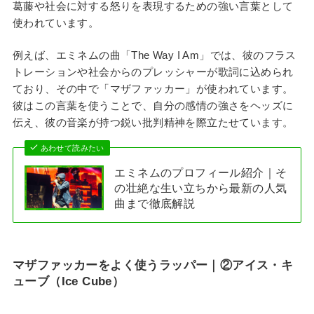
葛藤や社会に対する怒りを表現するための強い言葉として
使われています。
例えば、エミネムの曲「The Way I Am」では、彼のフラス
トレーションや社会からのプレッシャーが歌詞に込められ
ており、その中で「マザファッカー」が使われています。
彼はこの言葉を使うことで、自分の感情の強さをヘッズに
伝え、彼の音楽が持つ鋭い批判精神を際立たせています。
あわせて読みたい
エミネムのプロフィール紹介｜そ
の壮絶な生い立ちから最新の人気
曲まで徹底解説
マザファッカーをよく使うラッパー
｜②
アイス・キ
ューブ（Ice Cube）