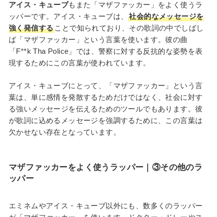
アイス・キューブ
もまた「マザファッカー」をよく使うラ
ッパーです。アイス・キューブは、
社会的なメッセージを
強く発信する
ことで知られており、その歌詞の中でしばし
ば「マザファッカー」という言葉を使います。彼の曲
「F**k Tha Police」では、警察に対する反抗的な姿勢を表
現するためにこの言葉が使われています。
アイス・キューブにとって、「マザファッカー」という言
葉は、単に感情を発散するためだけではなく、社会に対す
る強いメッセージを伝えるためのツールでもあります。彼
が歌詞に込めるメッセージを強調するために、この言葉は
欠かせない存在となっています。
マザファッカーをよく使うラッパー
｜③
その他のラ
ッパー
エミネムやアイス・キューブ以外にも、数多くのラッパー