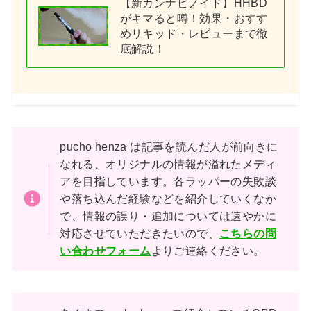
【新カンナビノイド】HHBD
がキマると噂！効果・おすす
めリキッド・レビューまで徹
底解説！
pucho henza は記事を読んだ人が前向きに
なれる、オリジナルの情報が溢れたメディ
アを目指しています。各ラッパーの失敗談
や落ち込んだ経験などを紹介していくなか
で、情報の誤り・追加については速やかに
対応させていただきたいので、
こちらの問
い合わせフォーム
よりご連絡ください。