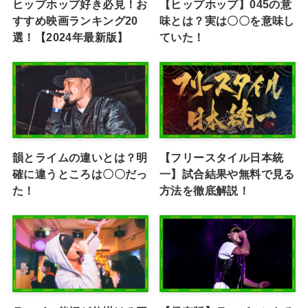
ヒップホップ好き必見！お
【ヒップホップ】045の意
すすめ映画ランキング20
味とは？実は〇〇を意味し
選！【2024年最新版】
ていた！
韻とライムの違いとは？明
【フリースタイル日本統
確に違うところは〇〇だっ
一】試合結果や無料で見る
た！
方法を徹底解説！