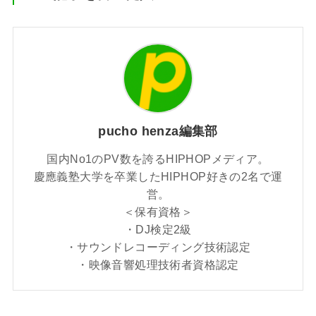
pucho henza編集部
国内No1のPV数を誇るHIPHOPメディア。
慶應義塾大学を卒業したHIPHOP好きの2名で運
営。
＜保有資格＞
・DJ検定2級
・サウンドレコーディング技術認定
・映像音響処理技術者資格認定