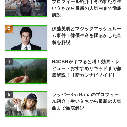
プロフィール紹介｜その壮絶な生
い立ちから最新の人気曲まで徹底
解説
伊藤英明とマジックマッシュルー
ム事件｜俳優生命を揺るがした全
貌を解説
H4CBHがキマると噂！効果・レ
ビュー・おすすめリキッドまで徹
底解説！【新カンナビノイド】
ラッパーKvi Babaのプロフィー
ル紹介｜生い立ちから最新の人気
曲まで徹底解説