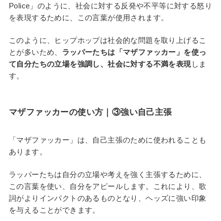
Police」のように、社会に対する反発や不平等に対する怒り
を表現するために、この言葉が使用されます。
このように、ヒップホップは社会的な問題を取り上げるこ
とが多いため、
ラッパーたちは「マザファッカー」を使っ
て自分たちの立場を強調し、社会に対する不満を表現
しま
す。
マザファッカーの使い方
｜③
強い自己主張
「マザファッカー」は、自己主張のために使われることも
あります。
ラッパーたちは自分の立場や考えを強く主張するために、
この言葉を使い、自分をアピールします。これにより、歌
詞がよりインパクトのあるものとなり、ヘッズに強い印象
を与えることができます。