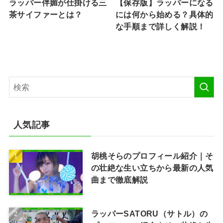
ラッパー伴媚が仕掛ける三
【保存版】ラッパーになる
茶サイファーとは？
には何から始める？具体的
な手順まで詳しく解説！
人気記事
胡桃そらのプロフィール紹介｜そ
の壮絶な生い立ちから最新の人気
曲まで徹底解説
ラッパーSATORU（サトル）の