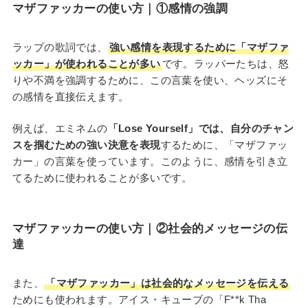
マザファッカーの使い方
｜①
感情の強調
ラップの歌詞では、
強い感情を表現するために「マザファ
ッカー」が使われることが多い
です。ラッパーたちは、怒
りや不満を強調するために、この言葉を使い、ヘッズにそ
の感情を直接伝えます。
例えば、エミネムの
「Lose Yourself」では、自分のチャン
スを掴むための強い決意を表現
するために、「マザファッ
カー」の言葉を使っています。このように、感情を引き立
てるために使われることが多いです。
マザファッカーの使い方
｜②
社会的メッセージの伝
達
また、
「マザファッカー」は社会的なメッセージを伝える
ためにも使われます。アイス・キューブの「F**k Tha