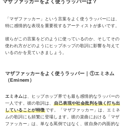
マザファッカーをよく使うラッパーは？
「マザファッカー」という言葉をよく使うラッパーには、
特に感情的な表現を重要視するアーティストが多いです。
彼らがこの言葉をどのように使っているのか、そしてその
使われ方がどのようにヒップホップの歌詞に影響を与えて
いるのかを見ていきましょう。
マザファッカーをよく使うラッパー
｜①
エミネム
（Eminem）
エミネム
は、ヒップホップ界でも最も感情的なラッパーの
一人です。彼の歌詞は、
自己表現や社会批判を強く打ち出
していることが特徴
です。「マザファッカー」は、エミネ
ムの歌詞にも頻繁に登場します。彼の楽曲における「マザ
ファッカー」は、単なる罵倒ではなく、彼自身の内面的な