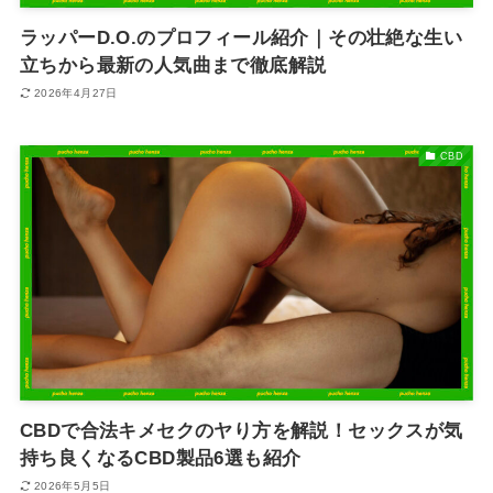
ラッパーD.O.のプロフィール紹介｜その壮絶な生い
立ちから最新の人気曲まで徹底解説
2026年4月27日
CBD
CBDで合法キメセクのヤり方を解説！セックスが気
持ち良くなるCBD製品6選も紹介
2026年5月5日