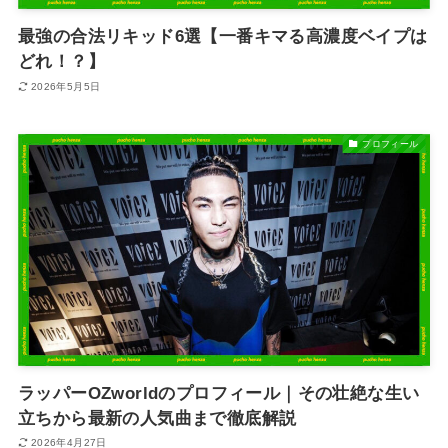
最強の合法リキッド6選【一番キマる高濃度ベイプは
どれ！？】
2026年5月5日
プロフィール
ラッパーOZworldのプロフィール｜その壮絶な生い
立ちから最新の人気曲まで徹底解説
2026年4月27日