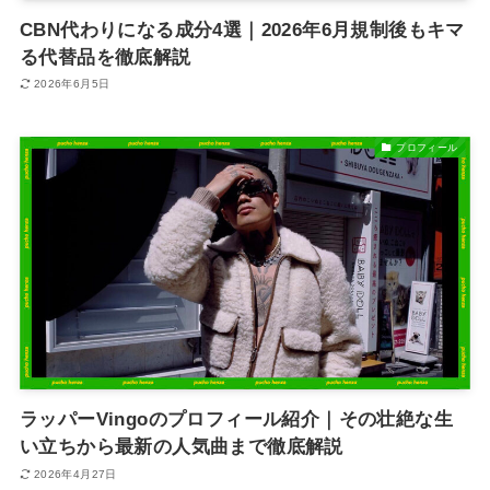
CBN代わりになる成分4選｜2026年6月規制後もキマ
る代替品を徹底解説
2026年6月5日
プロフィール
ラッパーVingoのプロフィール紹介｜その壮絶な生
い立ちから最新の人気曲まで徹底解説
2026年4月27日