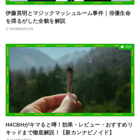
伊藤英明とマジックマッシュルーム事件｜俳優生命
を揺るがした全貌を解説
2025年8月17日
CBD
H4CBHがキマると噂！効果・レビュー・おすすめリ
キッドまで徹底解説！【新カンナビノイド】