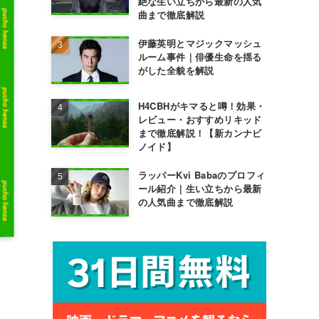
絶な生い立ちから最新の人気
曲まで徹底解説
伊藤英明とマジックマッシュ
ルーム事件｜俳優生命を揺る
がした全貌を解説
H4CBHがキマると噂！効果・
レビュー・おすすめリキッド
まで徹底解説！【新カンナビ
ノイド】
ラッパーKvi Babaのプロフィ
ール紹介｜生い立ちから最新
の人気曲まで徹底解説