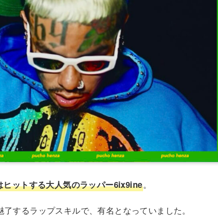
。
ヒットする大人気のラッパー6ix9ine
人を魅了するラップスキルで、有名となっていました。