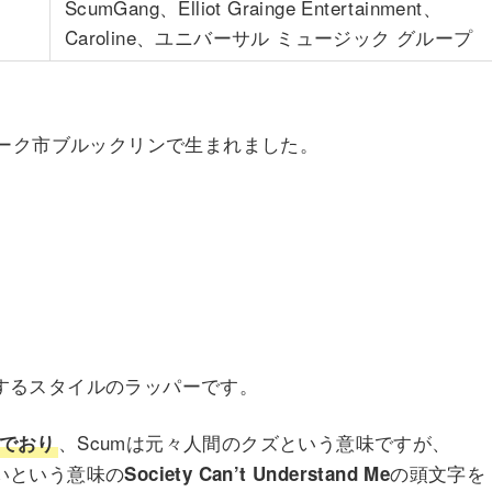
ScumGang、Elliot Grainge Entertainment、
Caroline、ユニバーサル ミュージック グループ
ューヨーク市ブルックリンで生まれました。
プをするスタイルのラッパーです。
、Scumは元々人間のクズという意味ですが、
んでおり
ないという意味の
の頭文字を
Society Can’t Understand Me