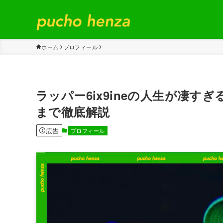
ホーム
プロフィール
ラッパー6ix9ineの人生が凄
まで徹底解説
広告
プロフィール