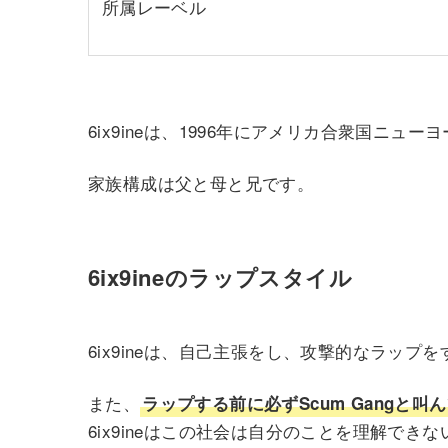
所属レーベル
6ix9ineは、1996年にアメリカ合衆国ニ
家族構成は父と母と兄です。
6ix9ineのラップスタイル
6ix9ineは、自己主張をし、攻撃的なラッ
また、
ラップする前に必ずScum Gangと叫
6ix9ineはこの社会は自分のことを理解でき