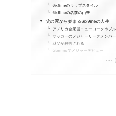
6ix9ineのラップスタイル
6ix9ineの名前の由来
父の死から始まる6ix9ineの人生
アメリカ合衆国ニューヨーク市ブ
サッカーのメジャーリーグメンバ
継父が殺害される
Gummoでメジャーデビュー