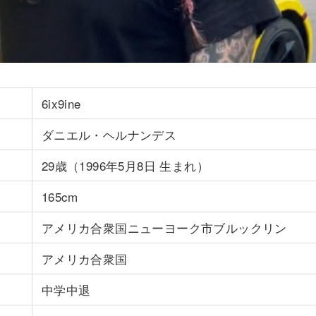
6ix9ine
ダニエル・ヘルナンデス
29歳（1996年5月8日 生まれ）
165cm
アメリカ合衆国ニューヨーク市ブルックリン
アメリカ合衆国
中学中退