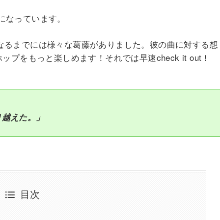
になっています。
名になるまでには様々な葛藤がありました。彼の曲に対する想
をもっと楽しめます！それでは早速check it out！
り越えた。」
目次