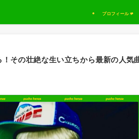
プロフィール▼
すぎる！その壮絶な生い立ちから最新の人気