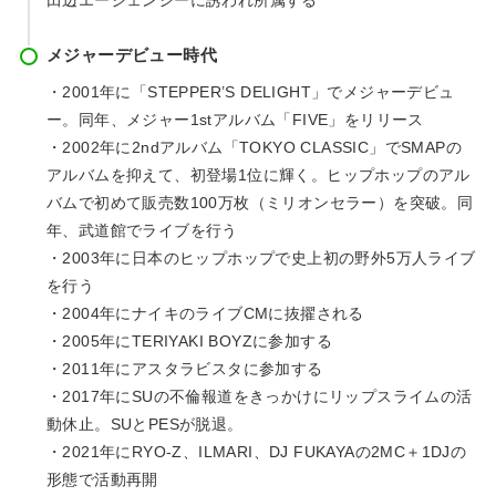
田辺エージェンシーに誘われ所属する
メジャーデビュー時代
・2001年に「STEPPER’S DELIGHT」でメジャーデビュ
ー。同年、メジャー1stアルバム「FIVE」をリリース
・2002年に2ndアルバム「TOKYO CLASSIC」でSMAPの
アルバムを抑えて、初登場1位に輝く。ヒップホップのアル
バムで初めて販売数100万枚（ミリオンセラー）を突破。同
年、武道館でライブを行う
・2003年に日本のヒップホップで史上初の野外5万人ライブ
を行う
・2004年にナイキのライブCMに抜擢される
・2005年にTERIYAKI BOYZに参加する
・2011年にアスタラビスタに参加する
・2017年にSUの不倫報道をきっかけにリップスライムの活
動休止。SUとPESが脱退。
・2021年にRYO-Z、ILMARI、DJ FUKAYAの2MC＋1DJの
形態で活動再開