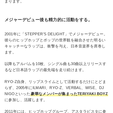
まります。
メジャーデビュー後も精力的に活動をする。
2001年に「STEPPER’S DELIGHT」でメジャーデビュー。
彼らのヒップホップとポップの世界観を融合させた明るい
キャッチーなラップは、衝撃を与え、日本音楽界を席巻し
ます。
以降もアルバムを10枚、シングル曲も30曲以上リリースす
るなど日本語ラップの最先端を走り続けます。
RYO-Z自身、リップスライムとして活動するだけにとどま
らず、2005年にILMARI、RYO-Z、VERBAL、WISE、DJ
NIGOといった
豪華なメンバーが集まったTERIYAKI BOYZ
に参加し、活躍します。
2011年には、ヒップホップグループ、アスタラビスタに参