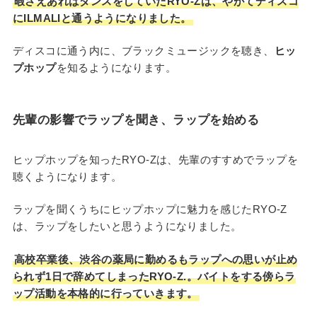
暇さえあればダンスをしていたRYO-Zは、やがてディスコ
にILMALIと通うようになりました。
ディスコに通う内に、ブラックミュージックを聴き、
ヒッ
プホップ
を知るようになります。
先輩の影響でラップを聞き、ラップを始める
ヒップホップを知ったRYO-Zは、先輩のすすめでラップを
聴くようになります。
ラップを聞くうちにヒップホップに魅力を感じたRYO-Z
は、ラップをしたいと思うようになりました。
高校卒業後、渋谷の薬局に勤めるもラップへの思いが止め
られず1日で辞めてしまったRYO-Z.。バイトをする傍らラ
ップ活動を本格的に行っていきます。