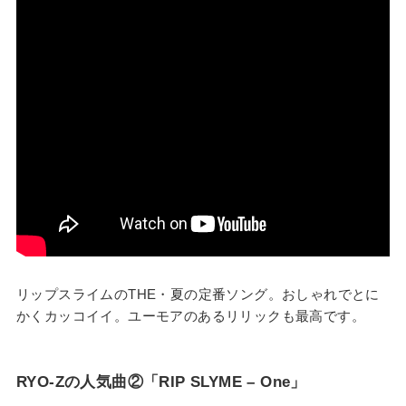
リップスライムのTHE・夏の定番ソング。おしゃれでとに
かくカッコイイ。ユーモアのあるリリックも最高です。
RYO-Zの人気曲②「RIP SLYME – One」