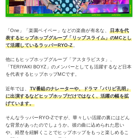
「One」「楽園ベイベー」などの楽曲が有名な、
日本を代
表するヒップホップグループ「リップスライム」のMCとし
て活躍しているラッパーRYO-Z
。
他にもヒップホップグループ「アスタラビスタ」、
「TERIYAKI BOYZ」のメンバーとしても活躍するなど日本
を代表するヒップホップMCです。
近年では、
TV番組のナレーターや、ドラマ「パリピ孔明」
に出演するなどヒップホップだけではなく、活躍の幅を拡
げています。
そんなラッパーRYO-Zですが、華々しい活躍の裏にはどん
な背景があったのでしょうか。彼の曲に込められた思い
や、経歴を紐解くことでヒップホップをもっと楽しめるこ