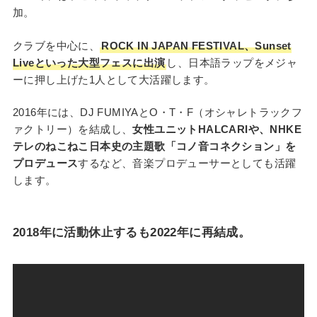
加。
クラブを中心に、
ROCK IN JAPAN FESTIVAL、Sunset
Liveといった大型フェスに出演
し、日本語ラップをメジャ
ーに押し上げた1人として大活躍します。
2016年には、DJ FUMIYAとO・T・F（オシャレトラックフ
ァクトリー）を結成し、
女性ユニットHALCARIや、NHKE
テレのねこねこ日本史の主題歌「コノ音コネクション」を
プロデュース
するなど、音楽プロデューサーとしても活躍
します。
2018年に活動休止するも2022年に再結成。