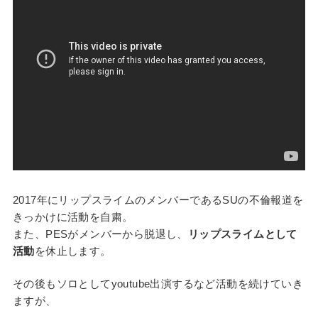
2017年にリップスライムのメンバーであるSUの不倫報道を
きっかけに活動を自粛。
また、PESがメンバーから脱退し、
リップスライムとして
活動
を休止します。
その後もソロとしてyoutube出演するなど活動を続けていき
ますが、