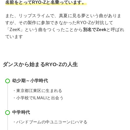
名前をとってRYO-Zと名乗っています。
また、リップスライムで、真夏に見る夢という曲がありま
すが、その製作に参加できなかったRYO-Zが対抗して
「ZeeK」という曲をつくったことから
別名でZeek
と呼ばれ
ています
ダンスから始まるRYO-Zの人生
幼少期～小学時代
・東京都江東区に生まれる
・小学校でILMALIと出会う
中学時代
・バンドブームの中ユニコーンにハマる