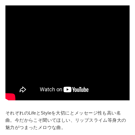
それぞれのLifeとStyleを大切にとメッセージ性も高い名
曲。今だからこそ聞いてほしい、リップスライム等身大の
魅力がつまったメロウな曲。