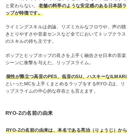
と変わらない。
老舗の料亭のような安定感のある日本語ラ
ップが特徴です。
ライミングスキルは勿論、リズミカルなフロウや、声の聴
きとりやすさや音楽センスなど全てにおいてトップクラス
のスキルの持ち主です。
ポップとヒップホップの良さを上手く融合させ日本の音楽
シーンに衝撃を与えた、リップスライム。
個性が際立つ高音のPES、低音のSU、ハスキーなILMARI
といったMCを上手くまとめるラップをするRYO-Zは、リ
ップスライムの中心的な存在とも言えます。
RYO-Zの名前の由来
RYO-Zの名前の由来は、本名である亮治（りょうじ）から