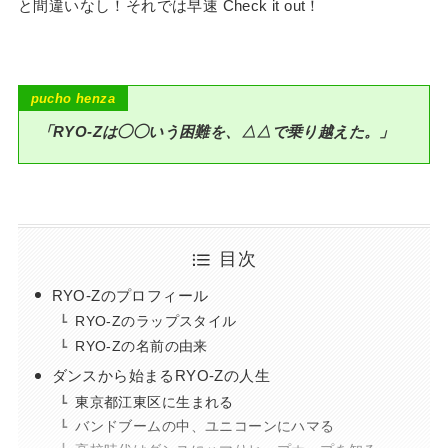
と間違いなし！それでは早速 Check it out！
p
ucho henza
「RYO-Zは◯◯いう困難を、△△で乗り越えた。」
目次
RYO-Zのプロフィール
RYO-Zのラップスタイル
RYO-Zの名前の由来
ダンスから始まるRYO-Zの人生
東京都江東区に生まれる
バンドブームの中、ユニコーンにハマる