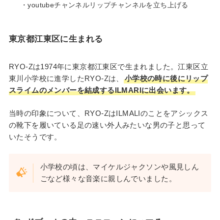
・youtubeチャンネルリップチャンネルを立ち上げる
東京都江東区に生まれる
RYO-Zは1974年に東京都江東区で生まれました。江東区立
東川小学校に進学したRYO-Zは、
小学校の時に後にリップ
スライムのメンバーを結成するILMARIに出会います。
当時の印象について、RYO-ZはILMALIのことをアシックス
の靴下を履いている足の速い外人みたいな男の子と思って
いたそうです。
小学校の頃は、マイケルジャクソンや風見しん
ごなど様々な音楽に親しんでいました。