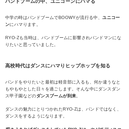
バンドブームの中、ユニコーンにハマる
中学の時はバンドブームでBOOWYが流行る中、
ユニコー
ン
にハマります。
RYO-Zも当時は、バンドブームに影響されバンドマンにな
りたいと思っていました。
高校時代はダンスにハマりヒップホップを知る
バンドをやりたいと最初は軽音部に入るも、何か違うなと
もやもやとした日々を過ごします。そんな中にダンスダン
ス甲子園などの
ダンスブームが到来
。
ダンスの魅力にとりつかれたRYO-Zは、バンドではなく、
ダンスをするようになります。