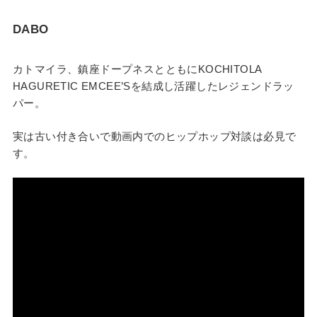
DABO
カトマイラ、鎮座ドープネスとともにKOCHITOLA
HAGURETIC EMCEE’Sを結成し活躍したレジェンドラッ
パー。
実は古い付き合いで動画内でのヒップホップ対談は必見で
す。