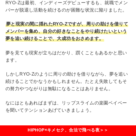
RYO-Zは最初、インディーズデビューするも、就職でメン
バーが脱退し活動を続けるのが困難な状況に陥りました。
夢と現実の間に揺れたRYO-Zですが、周りの助けを借りて
メンバーを集め、自分の好きなことをやり続けたいという
夢を追い続けることで、大成功をおさめます。
夢を見ても現実が立ちはだかり、躓くこともあるかと思い
ます。
しかしRYO-Zのように周りの助けを借りながら、夢を追い
続けることでかなうかもしれません。たとえ失敗してもそ
の努力やつながりは無駄になることはありません。
なにはともあればまずは、リップスライムの楽園ベイベー
を聞いてテンションあげていきましょう。
HIPHOP×キメセク、合法で飛べる夜＞＞