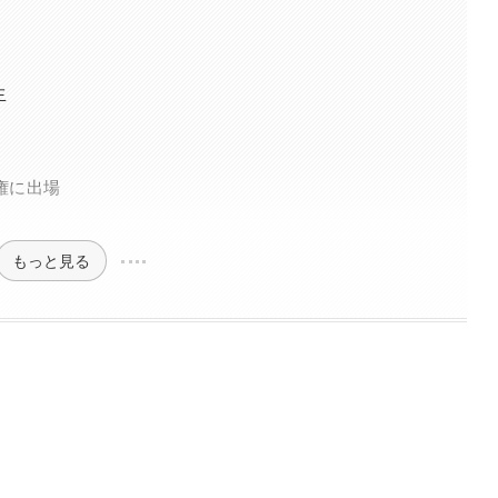
生
手権に出場
もっと見る