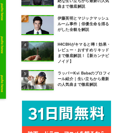
絶な生い立ちから最新の人気
曲まで徹底解説
伊藤英明とマジックマッシュ
ルーム事件｜俳優生命を揺る
がした全貌を解説
H4CBHがキマると噂！効果・
レビュー・おすすめリキッド
まで徹底解説！【新カンナビ
ノイド】
ラッパーKvi Babaのプロフィ
ール紹介｜生い立ちから最新
の人気曲まで徹底解説