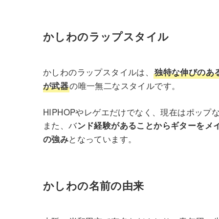
かしわのラップスタイル
かしわのラップスタイルは、
独特な伸びのあ
の唯一無二なスタイルです。
が武器
HIPHOPやレゲエだけでなく、現在はポッ
また、バ
ンド経験があることからギターをメ
となっています。
の強み
かしわの名前の由来