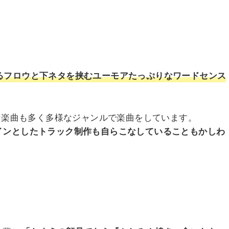
るフロウと下ネタを挟むユーモアたっぷりなワードセンス
プな楽曲も多く多様なジャンルで楽曲をしています。
インとしたトラック制作も自らこなしていることもかしわ