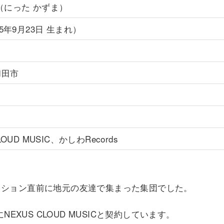
（にった かずま）
95年9月23日 生まれ）
和田市
LOUD MUSIC、かしわRecords
ーディション直前に地元の友達で集まった集団でした。
EXUS CLOUD MUSICと契約しています。