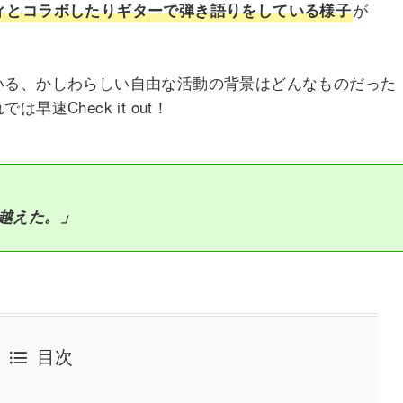
が
ィとコラボしたりギターで弾き語りをしている様子
いる、かしわらしい自由な活動の背景はどんなものだった
速Check it out！
越えた。」
目次