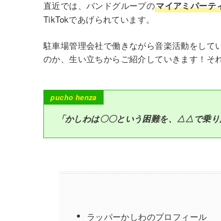
直近では、バンドグループの
マイアミパーテ
TikTokであげられています。
駐車場管理会社で働きながら音楽活動をして
のか、生い立ちからご紹介していきます！それでは早
p
ucho henza
「かしわは〇〇という困難を、△△で乗り
ラッパーかしわのプロフィール