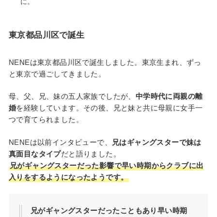
に。
東京都品川区で誕生
NENEは東京都品川区で誕生しました。東京生まれ、ずっ
と東京で過ごしてきました。
母、父、兄、妹の五人家族でしたが、
中学時代に両親の離
婚
を経験しています。その後、兄と妹と共に母親に女手一
つで育てられました。
NENEは以前インタビューで、
兄はギャングスターで妹は
真面目なタイプ
だと語りました。
兄がギャングスターだった影響で早い時期からクラブに出
入りをするようになったようです。
兄がギャングスターだったこともあり早い時期