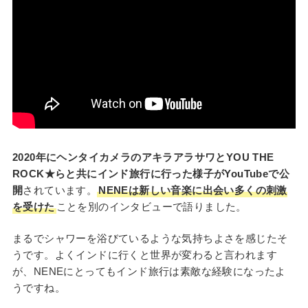
2020年にヘンタイカメラのアキラアラサワとYOU THE
ROCK★らと共にインド旅行に行った様子がYouTubeで公
開
されています。
NENEは新しい音楽に出会い多くの刺激
を受けた
ことを別のインタビューで語りました。
まるでシャワーを浴びているような気持ちよさを感じたそ
うです。よくインドに行くと世界が変わると言われます
が、NENEにとってもインド旅行は素敵な経験になったよ
うですね。