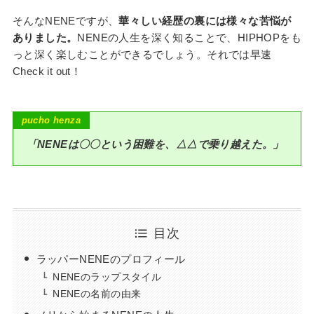
そんなNENEですが、
華々しい経歴の裏には様々な苦悩が
ありました。
NENEの人生を深く知ることで、HIPHOPをも
っと深く楽しむことができるでしょう。それでは早速
Check it out！
p
ucho henza
「NENEは〇〇という困難を、△△で乗り越えた。」
目次
ラッパーNENEのプロフィール
NENEのラップスタイル​​
NENEの名前の由来