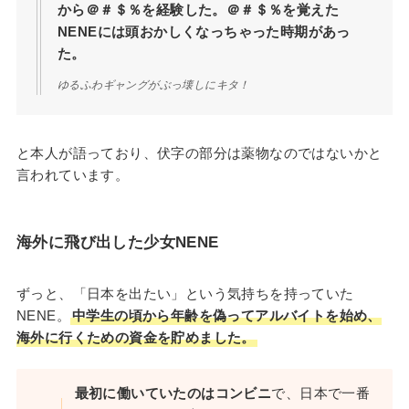
から＠＃＄％を経験した。＠＃＄％を覚えた
NENEには頭おかしくなっちゃった時期があっ
た。
ゆるふわギャングがぶっ壊しにキタ！
と本人が語っており、伏字の部分は薬物なのではないかと
言われています。
海外に飛び出した少女NENE
ずっと、「日本を出たい」という気持ちを持っていた
NENE。
中学生の頃から年齢を偽ってアルバイトを始め、
海外に行くための資金を貯めました。
最初に働いていたのはコンビニ
で、日本で一番