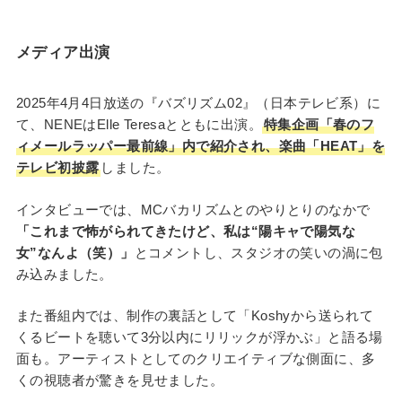
メディア出演
2025年4月4日放送の『バズリズム02』（日本テレビ系）に
て、NENEはElle Teresaとともに出演。
特集企画「春のフ
ィメールラッパー最前線」内で紹介され、楽曲「HEAT」を
テレビ初披露
しました。
インタビューでは、MCバカリズムとのやりとりのなかで
「これまで怖がられてきたけど、私は“陽キャで陽気な
女”なんよ（笑）」
とコメントし、スタジオの笑いの渦に包
み込みました。
また番組内では、制作の裏話として「Koshyから送られて
くるビートを聴いて3分以内にリリックが浮かぶ」と語る場
面も。アーティストとしてのクリエイティブな側面に、多
くの視聴者が驚きを見せました。