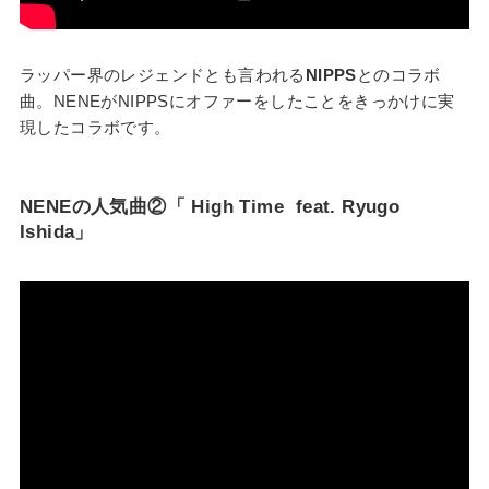
ラッパー界のレジェンドとも言われる
NIPPS
とのコラボ
曲。NENEがNIPPSにオファーをしたことをきっかけに実
現したコラボです。
NENEの人気曲②「 High Time feat. Ryugo
Ishida」