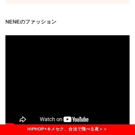
NENEのファッション
HIPHOP×キメセク、合法で飛べる夜＞＞