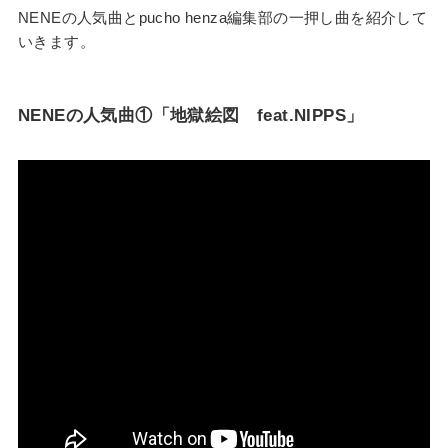
NENEの人気曲とpucho henza編集部の一押し曲を紹介して
いきます。
NENEの人気曲①「地獄絵図 feat.NIPPS」