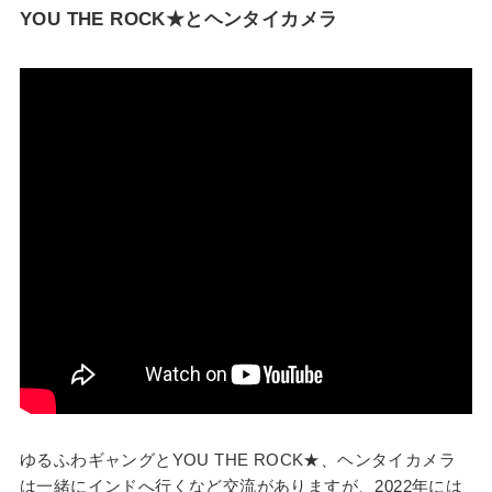
YOU THE ROCK★とヘンタイカメラ
ゆるふわギャングとYOU THE ROCK★、ヘンタイカメラ
は一緒にインドへ行くなど交流がありますが、2022年には