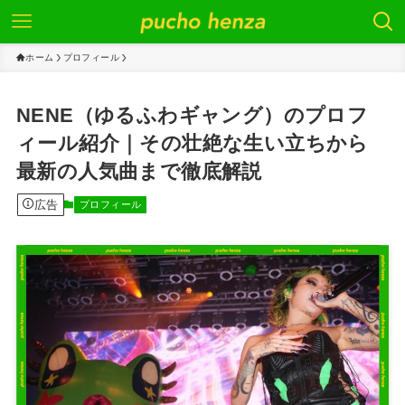
ホーム
プロフィール
NENE（ゆるふわギャング）のプロフ
ィール紹介｜その壮絶な生い立ちから
最新の人気曲まで徹底解説
広告
プロフィール