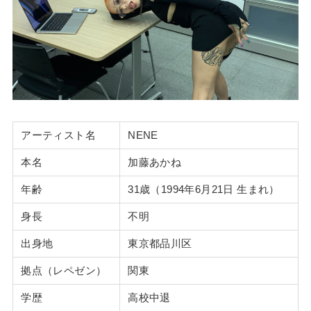
アーティスト名
NENE
本名
加藤あかね
年齢
31歳（1994年6月21日 生まれ）
身長
不明
出身地
東京都品川区
拠点（レペゼン）
関東
学歴
高校中退