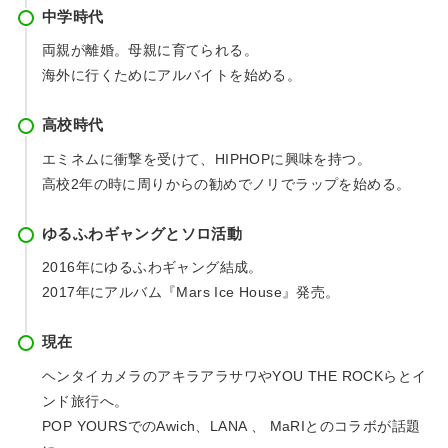
中学時代
両親が離婚。母親に育てられる。
海外に行くためにアルバイトを始める。
高校時代
エミネムに衝撃を受けて、HIPHOPに興味を持つ。
高校2年の時に周りからの勧めでノリでラップを始める。
ゆるふわギャングとソロ活動
2016年にゆるふわギャング結成。
2017年にアルバム『Mars Ice House』発売。
現在
ヘンタイカメラのアキラアラサワやYOU THE ROCKらとイ
ンド旅行へ。
POP YOURSでのAwich、LANA 、 MaRIとのコラボが話題