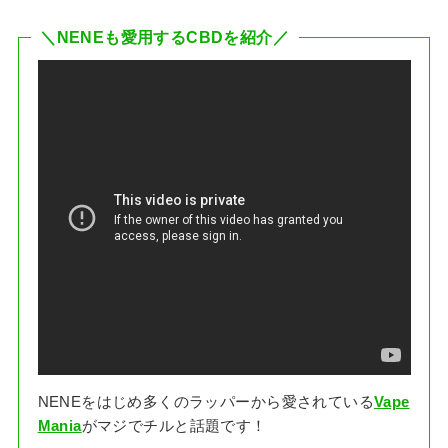
＼NENE
も愛用するCBDを紹介／
NENEをはじめ多くのラッパーから愛されている
Vape
Mania
がマジでチルと話題です！