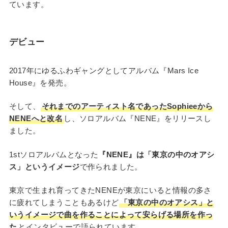
ています。
デビュー
2017年にゆるふわギャングとしてアルバム『Mars Ice
House』を発売。
そして、
それまでのアーティスト名であったSophieeから
NENEへと改名
し、ソロアルバム『NENE』をリリースし
ました。
1stソロアルバムとなった
『NENE』は「東京の中のオアシ
ス」というイメージ
で作られました。
東京で生まれ育ってきたNENEが東京にいると情報の多さ
に疲れてしまうこともあるけど
「東京の中のオアシス」と
いうイメージで曲を作ることによって安らげる場所を作っ
た
とインタビューで語られています。