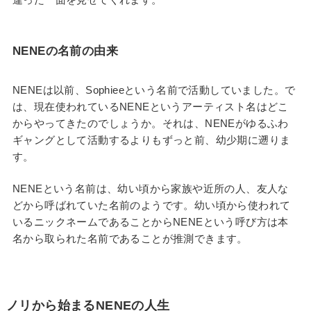
NENEの名前の由来
NENEは以前、Sophieeという名前で活動していました。で
は、現在使われているNENEというアーティスト名はどこ
からやってきたのでしょうか。それは、NENEがゆるふわ
ギャングとして活動するよりもずっと前、幼少期に遡りま
す。
NENEという名前は、幼い頃から家族や近所の人、友人な
どから呼ばれていた名前のようです。幼い頃から使われて
いるニックネームであることからNENEという呼び方は本
名から取られた名前であることが推測できます。
ノリから始まるNENEの人生