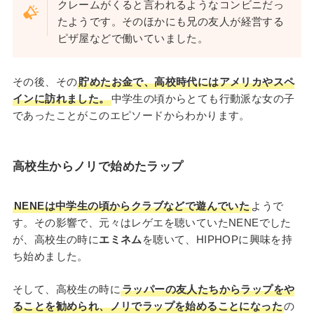
クレームがくると言われるようなコンビニだっ
たようです。そのほかにも兄の友人が経営する
ピザ屋などで働いていました。
その後、その
貯めたお金で、高校時代にはアメリカやスペ
インに訪れました。
中学生の頃からとても行動派な女の子
であったことがこのエピソードからわかります。
高校生からノリで始めたラップ
NENEは中学生の頃からクラブなどで遊んでいた
ようで
す。その影響で、元々はレゲエを聴いていたNENEでした
が、高校生の時に
エミネム
を聴いて、HIPHOPに興味を持
ち始めました。
そして、高校生の時に
ラッパーの友人たちからラップをや
ることを勧められ、ノリでラップを始めることになった
の