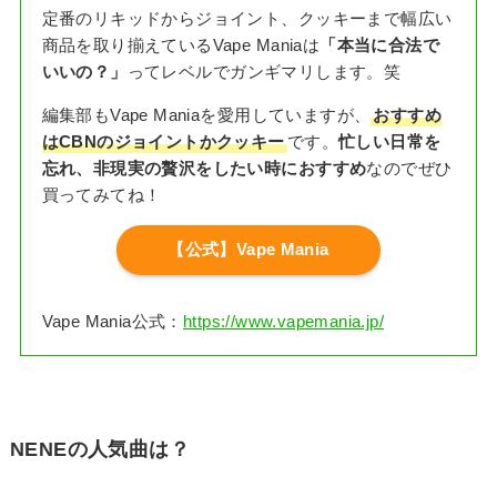
定番のリキッドからジョイント、クッキーまで幅広い
商品を取り揃えているVape Maniaは
「本当に合法で
いいの？」
ってレベルでガンギマリします。笑
編集部もVape Maniaを愛用していますが、
おすすめ
はCBNのジョイントかクッキー
です。
忙しい日常を
忘れ、非現実の贅沢をしたい時におすすめ
なのでぜひ
買ってみてね！
【公式】Vape Mania
Vape Mania公式：
https://www.vapemania.jp/
NENEの人気曲は？