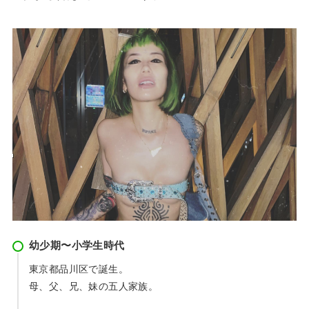
幼少期〜小学生時代
東京都品川区で誕生。
母、父、兄、妹の五人家族。