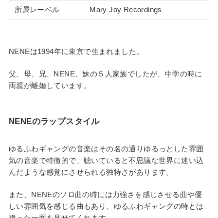
所属レーベル
​​​​Mary Joy Recordings
NENEは1994年に東京で生まれました。
父、母、兄、NENE、妹の５人家族でしたが、中学の時に
両親が離婚しています。
NENEのラップスタイル​​
ゆるふわギャングの音楽はその名の通りゆるっとした雰囲
気の音楽で特徴的で、聴いていると不思議な世界に迷い込
んだような感覚にさせられる独特さがあります。
また、NENEのソロ曲の時には力強さを感じさせる曲や優
しい雰囲気を感じる曲もあり、ゆるふわギャングの時とは
違った一面を見せてくれます。