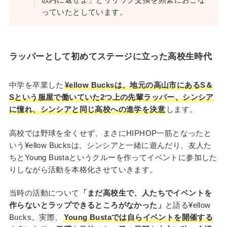
っていたとしています。
ラッパーとして初めてステージに立った高校生時代
中学を卒業した
¥ellow Bucksは、地元の高山市にあるS＆
Sという服屋で働いていた2つ上の先輩ラッパー、シンシア
に憧れ、シンシアと同じ高校への進学を決意
します。
高校では野球を全くせず、まさにHIPHOP一筋となったと
いう¥ellow Bucksは、シンシアと一緒に遊んだり、友人た
ちとYoung Bustaというクルーを作ってイベントに参加した
りしながら活動を本格化させていきます。
当時の活動について
「まだ高校生で、人たちでイベントを
作らないとラップできるところがなかった」
と語る¥ellow
Bucks。実際、
Young Bustaでは自らイベントを開催する