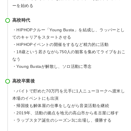
ーを始める
高校時代
・HIPHOPクルー「Young Busta」を結成し、ラッパーとし
てのキャリアをスタートさせる
・HIPHOPイベントの開催をするなど精力的に活動
・18歳という若さながら750人の観客を集めてライブをおこ
なう
・Young Bustaが解散し、ソロ活動に専念
高校卒業後
・バイトで貯めた70万円を元手に1人ニューヨークへ渡米し
本場のイベントにも出演
・帰国後も解体屋の仕事をしながら音楽活動を継続
・2019年、活動の拠点を地元の高山市から名古屋に移す
・ラップスタア誕生のシーズン3に出場し、優勝する