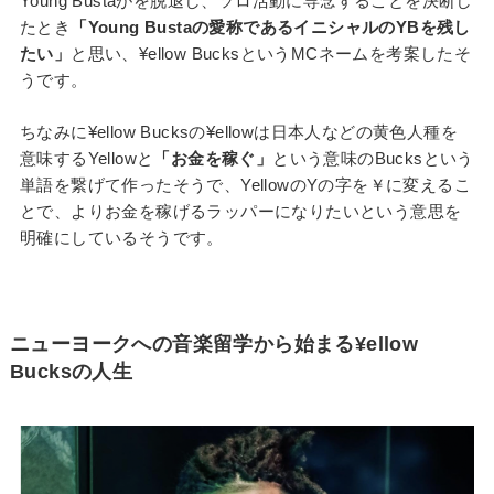
Young Bustaがを脱退し、ソロ活動に専念することを決断し
たとき
「Young Bustaの愛称であるイニシャルのYBを残し
たい」
と思い、¥ellow BucksというMCネームを考案したそ
うです。
ちなみに¥ellow Bucksの¥ellowは日本人などの黄色人種を
意味するYellowと
「お金を稼ぐ」
という意味のBucksという
単語を繋げて作ったそうで、YellowのYの字を￥に変えるこ
とで、よりお金を稼げるラッパーになりたいという意思を
明確にしているそうです。
ニューヨークへの音楽留学から始まる¥ellow
Bucksの人生