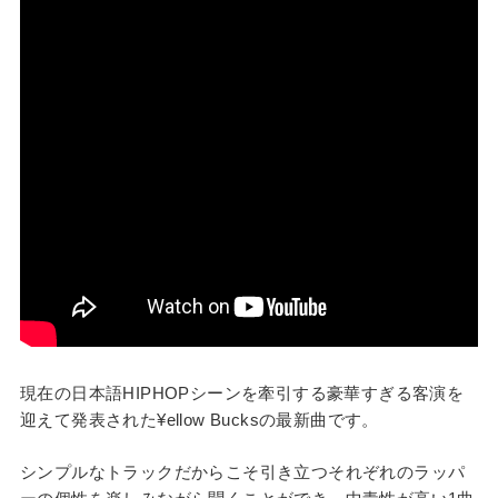
現在の日本語HIPHOPシーンを牽引する豪華すぎる客演を
迎えて発表された¥ellow Bucksの最新曲です。
シンプルなトラックだからこそ引き立つそれぞれのラッパ