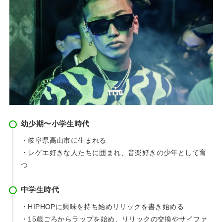
幼少期〜小学生時代
・岐阜県高山市に生まれる
・レゲエ好きな人たちに囲まれ、音楽好きの少年として育
つ
中学生時代
・HIPHOPに興味を持ち始めリリックを書き始める
・15歳ごろからラップを始め、リリックの交換やサイファ