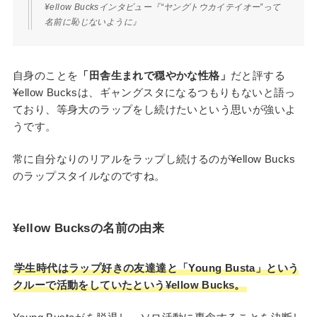
¥ellow Bucksインタビュー『“ヤングトウカイテイオー”って
名前に恥じないように』
自身のことを
「田舎生まれで穏やかな性格」
だと評する
¥ellow Bucksは、ギャングスタになるつもりもないと語っ
ており、等身大のラップをし続けたいという思いが強いよ
うです。
常に自分なりのリアルをラップし続けるのが¥ellow Bucks
のラップスタイルなのですね。
¥ellow Bucksの名前の由来
学生時代はラップ好きの友達達と「Young Busta」という
クルーで活動をしていたという¥ellow Bucks。