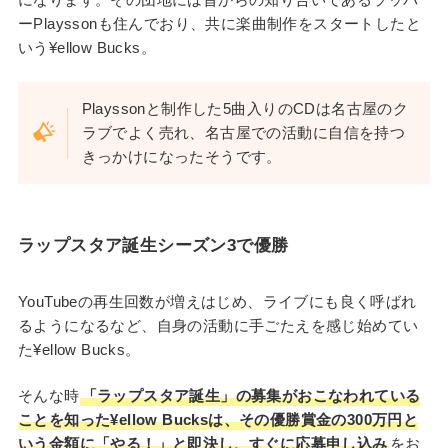
ーPlayssonも住んでおり、共に楽曲制作をスタートしたと
いう¥ellow Bucks。
Playssonと制作した5曲入りのCDは名古屋のク
ラブでよく売れ、名古屋での活動に自信を持つ
きっかけになったそうです。
ラップスタア誕生シーズン3で優勝
YouTubeの再生回数が増えはじめ、ライブにも良く呼ばれ
るようになるなど、自身の活動に手ごたえを感じ始めてい
た¥ellow Bucks。
そんな時
「ラップスタア誕生」の募集がおこなわれている
ことを知った¥ellow Bucksは、その優勝賞金の300万円と
いう金額に「やる！」と即決し、すぐに応募申し込み
をお