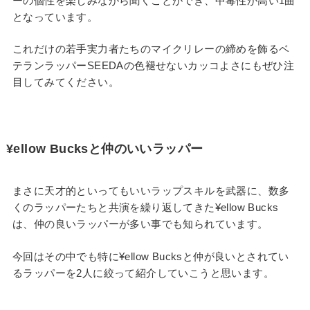
ーの個性を楽しみながら聞くことができ、中毒性が高い1曲
となっています。
これだけの若手実力者たちのマイクリレーの締めを飾るベ
テランラッパーSEEDAの色褪せないカッコよさにもぜひ注
目してみてください。
¥ellow Bucksと仲のいいラッパー
まさに天才的といってもいいラップスキルを武器に、数多
くのラッパーたちと共演を繰り返してきた¥ellow Bucks
は、仲の良いラッパーが多い事でも知られています。
今回はその中でも特に¥ellow Bucksと仲が良いとされてい
るラッパーを2人に絞って紹介していこうと思います。