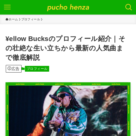
ホーム
プロフィール
¥ellow Bucksのプロフィール紹介｜そ
の壮絶な生い立ちから最新の人気曲ま
で徹底解説
広告
プロフィール