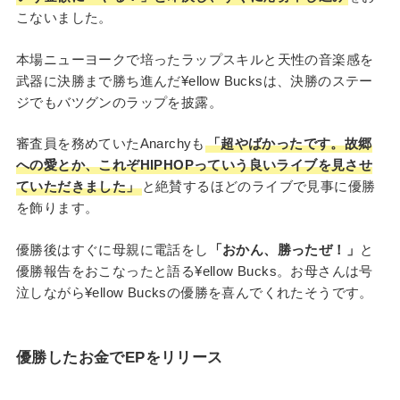
こないました。
本場ニューヨークで培ったラップスキルと天性の音楽感を
武器に決勝まで勝ち進んだ¥ellow Bucksは、決勝のステー
ジでもバツグンのラップを披露。
審査員を務めていたAnarchyも
「超やばかったです。故郷
への愛とか、これぞHIPHOPっていう良いライブを見させ
ていただきました」
と絶賛するほどのライブで見事に優勝
を飾ります。
優勝後はすぐに母親に電話をし
「おかん、勝ったぜ！」
と
優勝報告をおこなったと語る¥ellow Bucks。お母さんは号
泣しながら¥ellow Bucksの優勝を喜んでくれたそうです。
優勝したお金でEPをリリース