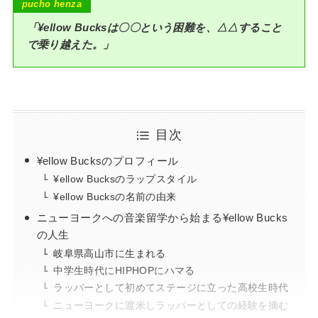
p
ucho henza
「¥ellow Bucks
は
〇〇という困難を、
△△
すること
で乗り越えた。」
目次
¥ellow Bucksのプロフィール
¥ellow Bucksのラップスタイル
¥ellow Bucksの名前の由来
ニューヨークへの音楽留学から始まる¥ellow Bucks
の人生
岐阜県高山市に生まれる
中学生時代にHIPHOPにハマる
ラッパーとして初めてステージに立った高校生時代
ニューヨークに渡米しラッパーとしての経験を摘む