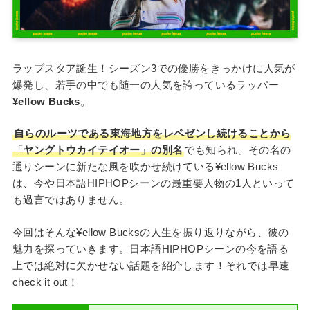
ラップスタア誕生！シーズン3での優勝をきっかけに人気が
爆発し、若手の中でも随一の人気を誇っているラッパー
¥ellow Bucks
。
自らのルーツである東海地方をレペゼンし続けることから
「ヤングトウカイテイオー」の別名
でも知られ、その名の
通りシーンに新たな風を吹かせ続けている¥ellow Bucks
は、今や日本語HIPHOPシーンの最重要人物の1人といって
も過言ではありません。
今回はそんな¥ellow Bucksの人生を振り返りながら、彼の
魅力を探っていきます。日本語HIPHOPシーンの今を語る
上では絶対に欠かせない話題を紹介します！それでは早速
check it out！